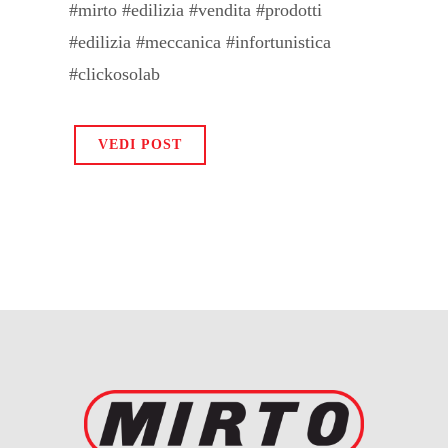
#mirto #edilizia #vendita #prodotti
#edilizia #meccanica #infortunistica
#clickosolab
VEDI POST