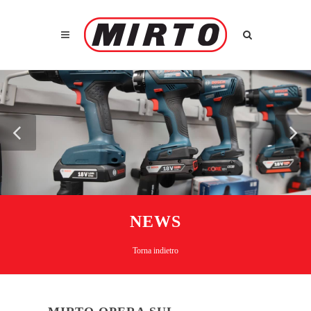
NEWS
Torna indietro