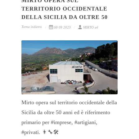
MIRTO OPERA SUL
TERRITORIO OCCIDENTALE
DELLA SICILIA DA OLTRE 50
Torna indietro
08 09 2023
MIRTO srl
Mirto opera sul territorio occidentale della
Sicilia da oltre 50 anni ed è riferimento
primario per #imprese, #artigiani,
#privati. 👨‍🔧🛠