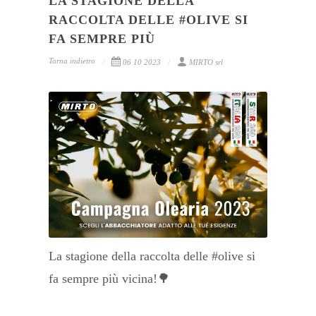
LA STAGIONE DELLA
RACCOLTA DELLE #OLIVE SI
FA SEMPRE PIÙ
Torna indietro
06 10 2023
MIRTO srl
La stagione della raccolta delle #olive si
fa sempre più vicina!🌳