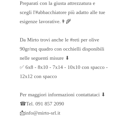
Preparati con la giusta attrezzatura e
scegli l'#abbacchiatore più adatto alle tue
esigenze lavorative.👨‍🌾
Da Mirto trovi anche le #reti per olive
90gr/mq quadro con occhielli disponibili
nelle seguenti misure ⬇
✅ 6x8 - 8x10 - 7x14 - 10x10 con spacco -
12x12 con spacco
Per maggiori informazioni contattataci ⬇
☎Tel. 091 857 2090
📩info@mirto-srl.it