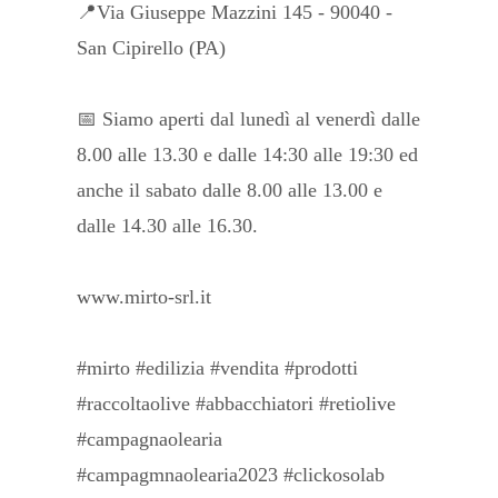
📍Via Giuseppe Mazzini 145 - 90040 -
San Cipirello (PA)
📅 Siamo aperti dal lunedì al venerdì dalle
8.00 alle 13.30 e dalle 14:30 alle 19:30 ed
anche il sabato dalle 8.00 alle 13.00 e
dalle 14.30 alle 16.30.
www.mirto-srl.it
#mirto #edilizia #vendita #prodotti
#raccoltaolive #abbacchiatori #retiolive
#campagnaolearia
#campagmnaolearia2023 #clickosolab