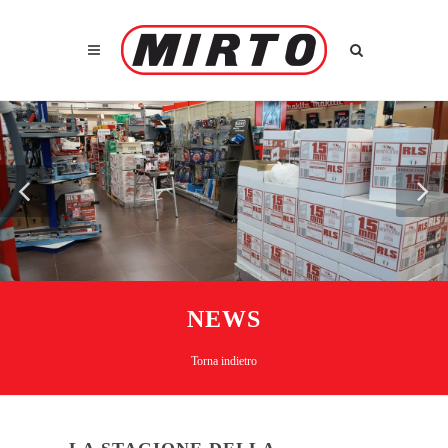
NEWS
Torna indietro