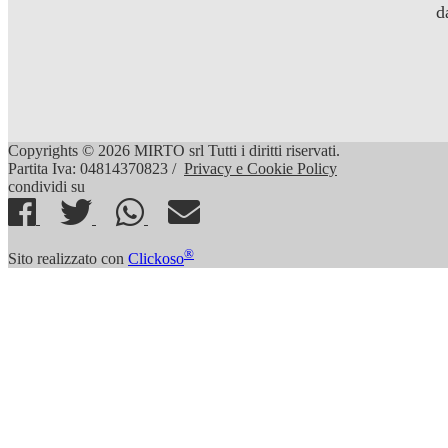
d
Copyrights © 2026 MIRTO srl Tutti i diritti riservati.
Partita Iva: 04814370823 /
Privacy e Cookie Policy
condividi su
®
Sito realizzato con
Clickoso