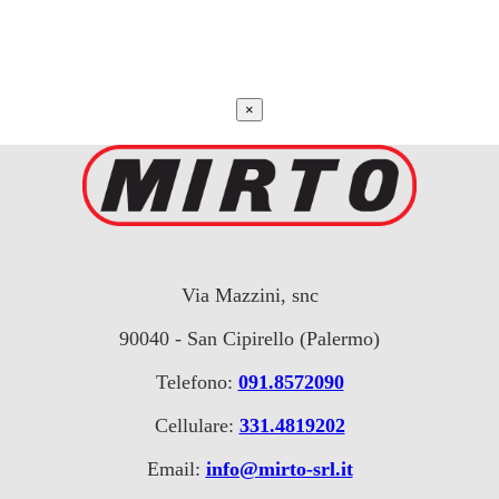
×
Via Mazzini, snc
90040 - San Cipirello (Palermo)
Telefono:
091.8572090
Cellulare:
331.4819202
Email:
info@mirto-srl.it