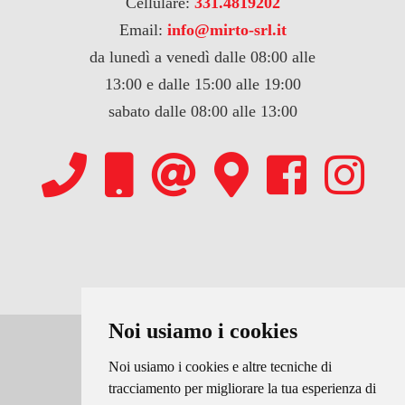
Cellulare:
331.4819202
Email:
info@mirto-srl.it
da lunedì a venedì dalle 08:00 alle
13:00 e dalle 15:00 alle 19:00
sabato dalle 08:00 alle 13:00
Noi usiamo i cookies
Copyrights © 2026 MIRTO srl Tutti i diritti
Noi usiamo i cookies e altre tecniche di
tracciamento per migliorare la tua esperienza di
riservati.