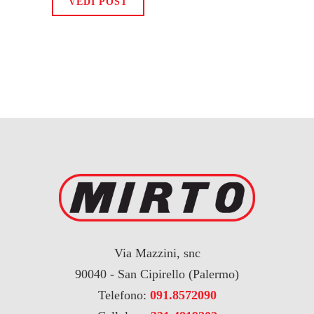
VEDI POST
Via Mazzini, snc
90040 - San Cipirello (Palermo)
Telefono:
091.8572090