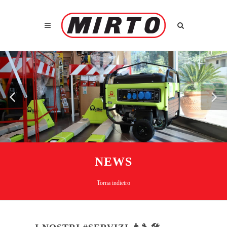
NEWS
Torna indietro