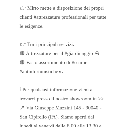
👉 Mirto mette a disposizione dei propri
clienti #attrezzature professionali per tutte
le esigenze.
👉 Tra i principali servizi:
🔴 Attrezzature per il #giardinaggio 🧰
🔴 Vasto assortimento di #scarpe
#antinfortunistiche👞
ℹ Per qualsiasi informazione vieni a
trovarci presso il nostro showroom in >>
📍 Via Giuseppe Mazzini 145 - 90040 -
San Cipirello (PA). Siamo aperti dal
lunedì al venerdì dalle 8.00 alle 13.30 e