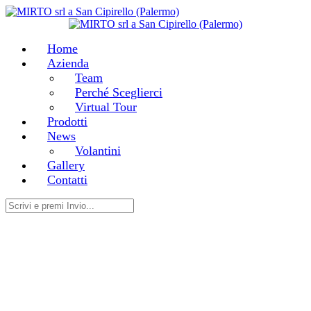
Home
Azienda
Team
Perché Sceglierci
Virtual Tour
Prodotti
News
Volantini
Gallery
Contatti