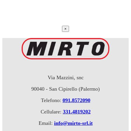
×
Via Mazzini, snc
90040 - San Cipirello (Palermo)
Telefono:
091.8572090
Cellulare:
331.4819202
Email:
info@mirto-srl.it