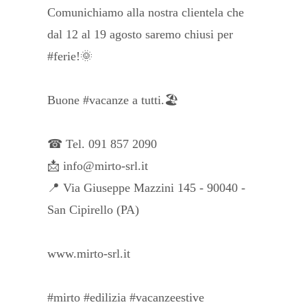
Comunichiamo alla nostra clientela che
dal 12 al 19 agosto saremo chiusi per
#ferie!🌞
Buone #vacanze a tutti.🏖
☎ Tel. 091 857 2090
📩 info@mirto-srl.it
📍 Via Giuseppe Mazzini 145 - 90040 -
San Cipirello (PA)
www.mirto-srl.it
#mirto #edilizia #vacanzeestive