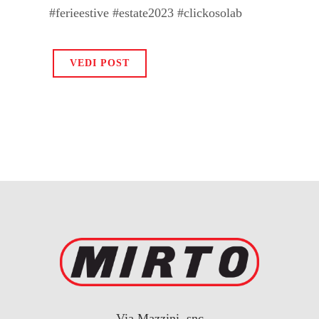
#ferieestive #estate2023 #clickosolab
VEDI POST
Via Mazzini, snc