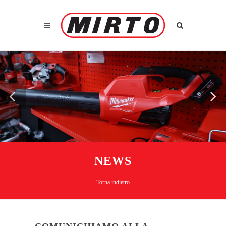
NEWS
Torna indietro